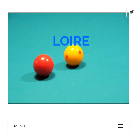
LOIRE
MENU