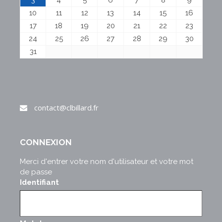
10
11
12
13
14
15
16
17
18
19
20
21
22
23
24
25
26
27
28
29
30
31
contact@clbillard.fr
CONNEXION
Merci d'entrer votre nom d'utilisateur et votre mot
de passe
Identifiant