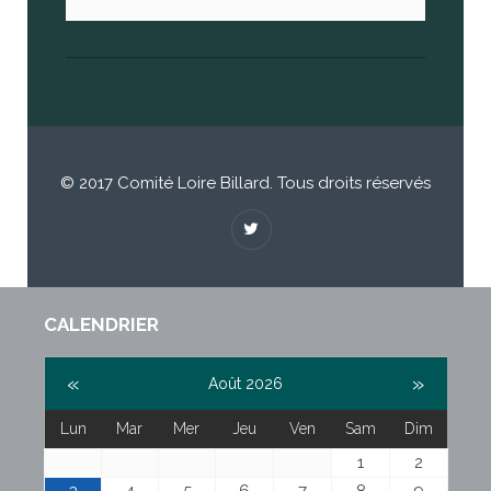
© 2017 Comité Loire Billard. Tous droits réservés
CALENDRIER
«
»
Août 2026
Lun
Mar
Mer
Jeu
Ven
Sam
Dim
1
2
3
4
5
6
7
8
9