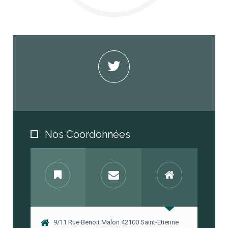
Nos Coordonnées
9/11 Rue Benoit Malon 42100 Saint-Etienne