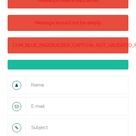
Please provide a valid email
Message should not be empty
COM_BLUE_PAGEBUILDER_CAPTCHA_NOT_VALIDATED_