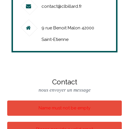
contact@clbillard.fr
9 rue Benoit Malon 42000
Saint-Etienne
Contact
nous envoyer un message
Name must not be empty