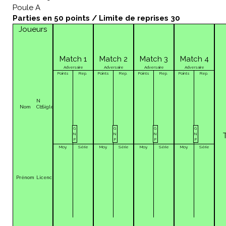
Poule A
Parties en 50 points / Limite de reprises 30
Joueurs
Match 1
Match 2
Match 3
Match 4
Adversaire
Adversaire
Adversaire
Adversaire
Points
Rep.
Points
Rep.
Points
Rep.
Points
Rep.
N
Nom
Cb
Sigle
G
G
G
G
N
N
N
N
P
P
P
P
Moy.
Série
Moy.
Série
Moy.
Série
Moy.
Série
Prénom
Licence