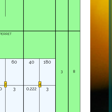
PERRET
60
40
180
3
8
2
4
0
3
0.222
3