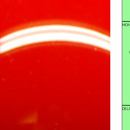
MON
DEL