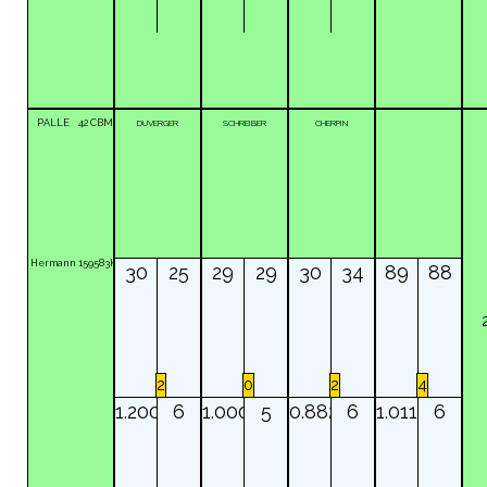
PALLE
42
CBM
DUVERGER
SCHREIBER
CHERPIN
Hermann
159583K
30
25
29
29
30
34
89
88
2
0
2
4
1.200
6
1.000
5
0.882
6
1.011
6