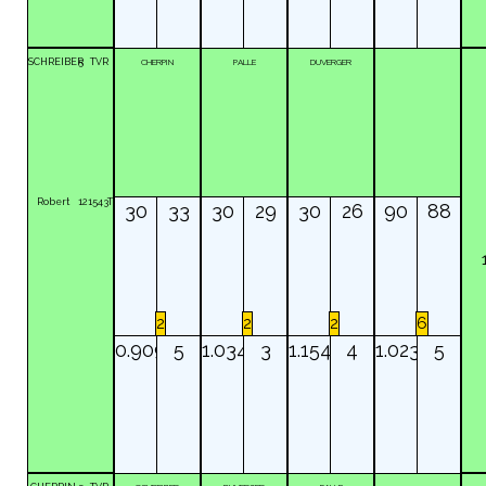
SCHREIBER
5
TVR
CHERPIN
PALLE
DUVERGER
Robert
121543T
30
33
30
29
30
26
90
88
2
2
2
6
0.909
5
1.034
3
1.154
4
1.023
5