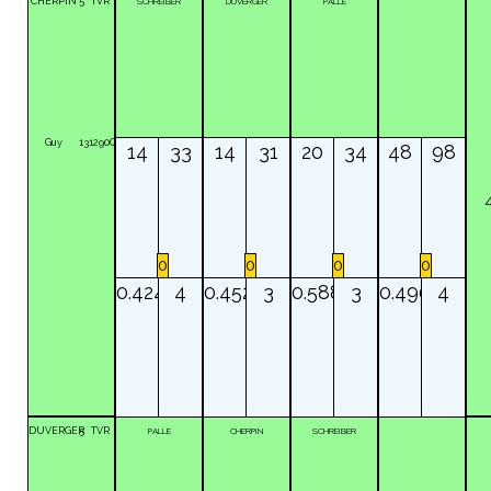
CHERPIN
5
TVR
SCHREIBER
DUVERGER
PALLE
Guy
131290Q
14
33
14
31
20
34
48
98
0
0
0
0
0.424
4
0.452
3
0.588
3
0.490
4
DUVERGER
5
TVR
PALLE
CHERPIN
SCHREIBER