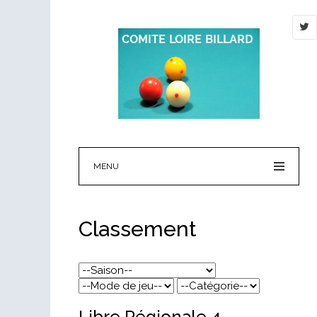
MENU
Classement
Libre Régionale 4