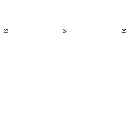
23
24
25