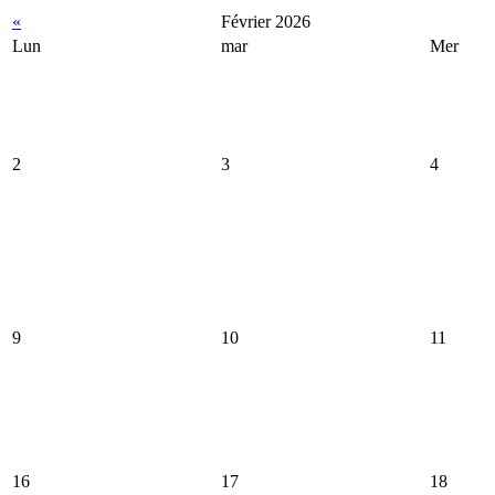
«
Février 2026
Lun
mar
Mer
2
3
4
9
10
11
16
17
18