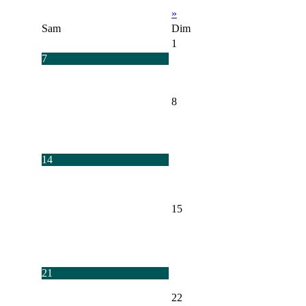
»
Sam
Dim
1
7
8
14
15
21
22