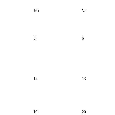
Jeu
Ven
5
6
12
13
19
20