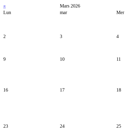
«
Mars 2026
Lun
mar
Mer
2
3
4
9
10
11
16
17
18
23
24
25