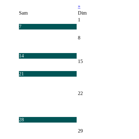
»
Sam
Dim
1
7
8
14
15
21
22
28
29