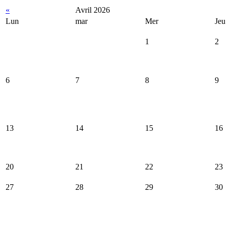
«
Avril 2026
Lun
mar
Mer
Jeu
1
2
6
7
8
9
13
14
15
16
20
21
22
23
27
28
29
30