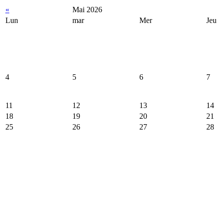
«
Mai 2026
Lun
mar
Mer
Jeu
4
5
6
7
11
12
13
14
18
19
20
21
25
26
27
28