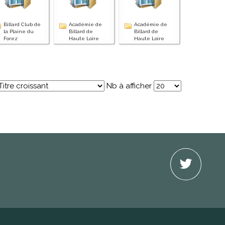
Billard Club de
Académie de
Académie de
la Plaine du
Billard de
Billard de
Forez
Haute Loire
Haute Loire
Nb à afficher