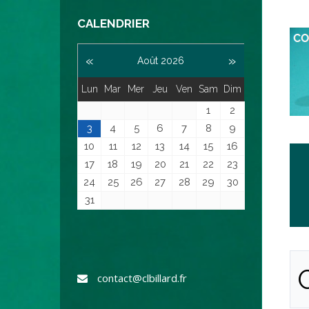
CALENDRIER
«
»
Août 2026
Lun
Mar
Mer
Jeu
Ven
Sam
Dim
1
2
3
4
5
6
7
8
9
10
11
12
13
14
15
16
17
18
19
20
21
22
23
24
25
26
27
28
29
30
31
contact@clbillard.fr