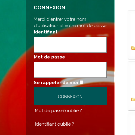
CONNEXION
Merci d'entrer votre nom
d'utilisateur et votre mot de passe
Identifiant
Mot de passe
Se rappeler de moi
Mot de passe oublié ?
Identifiant oublié ?