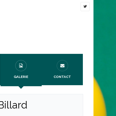
GALERIE
CONTACT
illard