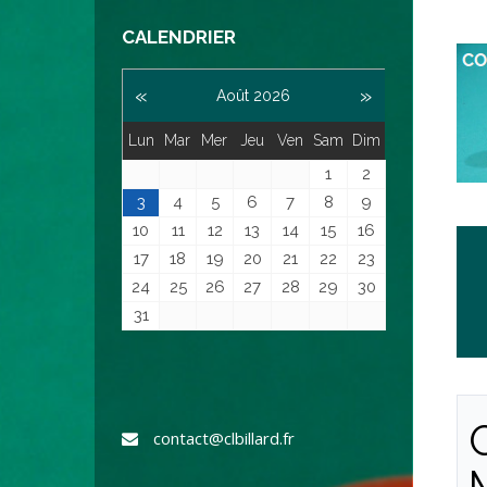
CALENDRIER
«
»
Août 2026
Lun
Mar
Mer
Jeu
Ven
Sam
Dim
1
2
3
4
5
6
7
8
9
10
11
12
13
14
15
16
17
18
19
20
21
22
23
24
25
26
27
28
29
30
31
contact@clbillard.fr