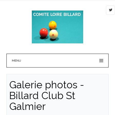
MENU
Galerie photos -
Billard Club St
Galmier