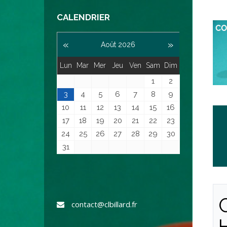
CALENDRIER
«
»
Août 2026
Lun
Mar
Mer
Jeu
Ven
Sam
Dim
1
2
3
4
5
6
7
8
9
10
11
12
13
14
15
16
17
18
19
20
21
22
23
24
25
26
27
28
29
30
31
contact@clbillard.fr