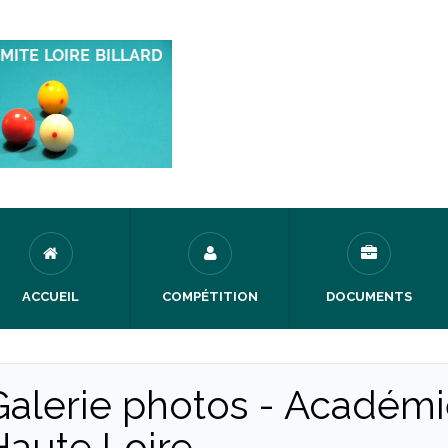
ACCUEIL
COMPÉTITION
DOCUMENTS
Galerie photos - Académie
Haute Loire