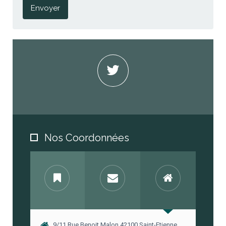
Envoyer
Nos Coordonnées
9/11 Rue Benoit Malon 42100 Saint-Etienne