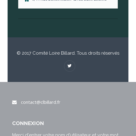
© 2017 Comité Loire Billard. Tous droits réservés
contact@clbillard.fr
CONNEXION
Merci d'entrer votre nom d'utilisateur et votre mot