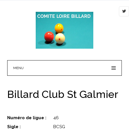
MENU
Billard Club St Galmier
Numéro de ligue :
46
Sigle :
BCSG