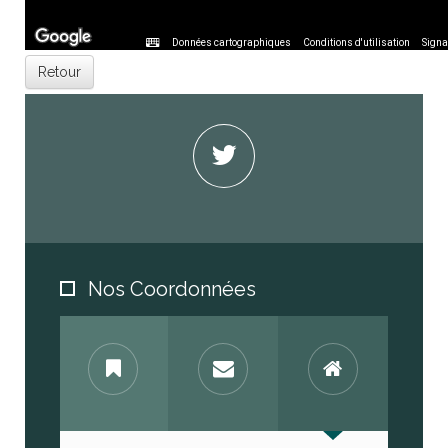
Données cartographiques
Données cartographiques
Données cartographiques
Conditions d'utilisation
Conditions d'utilisation
Conditions d'utilisation
Signa
Signa
Signa
Nos Coordonnées