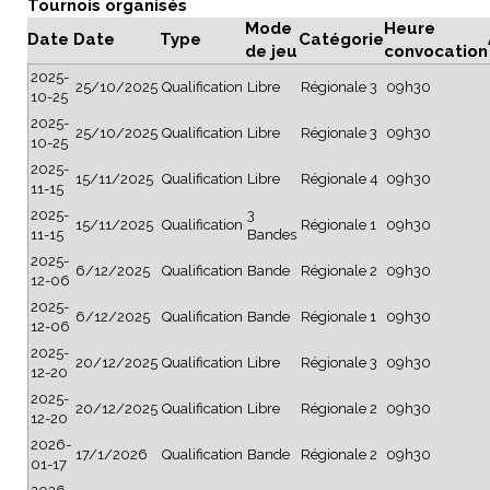
Tournois organisés
Mode
Heure
Date
Date
Type
Catégorie
de jeu
convocation
2025-
25/10/2025
Qualification
Libre
Régionale 3
09h30
10-25
2025-
25/10/2025
Qualification
Libre
Régionale 3
09h30
10-25
2025-
15/11/2025
Qualification
Libre
Régionale 4
09h30
11-15
2025-
3
15/11/2025
Qualification
Régionale 1
09h30
11-15
Bandes
2025-
6/12/2025
Qualification
Bande
Régionale 2
09h30
12-06
2025-
6/12/2025
Qualification
Bande
Régionale 1
09h30
12-06
2025-
20/12/2025
Qualification
Libre
Régionale 3
09h30
12-20
2025-
20/12/2025
Qualification
Libre
Régionale 2
09h30
12-20
2026-
17/1/2026
Qualification
Bande
Régionale 2
09h30
01-17