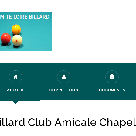
ACCUEIL
COMPÉTITION
DOCUMENTS
illard Club Amicale Chape