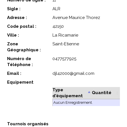
Numéro de ligue :
11
Sigle :
ALR
Adresse :
Avenue Maurice Thorez
Code postal :
42150
Ville :
La Ricamarie
Zone
Saint-Etienne
Géographique :
Numéro de
0477577925
Téléphone :
Email :
djl42000@gmail.com
Equipement
Type
Quantité
d'équipement
Aucun Enregistrement.
Tournois organisés