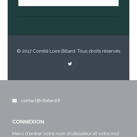
© 2017 Comité Loire Billard. Tous droits réservés
contact@clbillard.fr
CONNEXION
Merci d'entrer votre nom d'utilisateur et votre mot